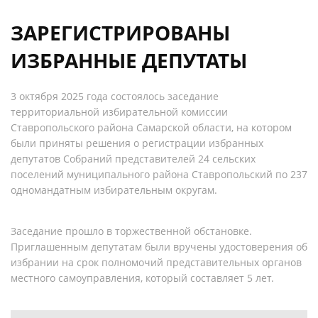
ЗАРЕГИСТРИРОВАНЫ
ИЗБРАННЫЕ ДЕПУТАТЫ
3 октября 2025 года состоялось заседание
территориальной избирательной комиссии
Ставропольского района Самарской области, на котором
были приняты решения о регистрации избранных
депутатов Собраний представителей 24 сельских
поселений муниципального района Ставропольский по 237
одномандатным избирательным округам.
Заседание прошло в торжественной обстановке.
Приглашенным депутатам были вручены удостоверения об
избрании на срок полномочий представительных органов
местного самоуправления, который составляет 5 лет.