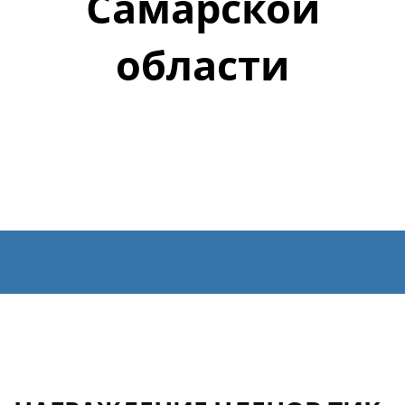
Самарской
области
официальный сайт